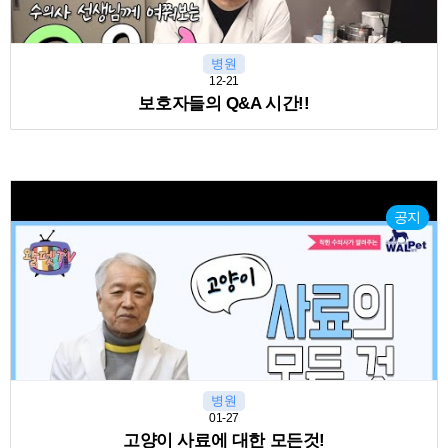
병원
12-21
보호자들의 Q&A 시간!!
공지
병원
01-27
고양이 사료에 대한 모든것!