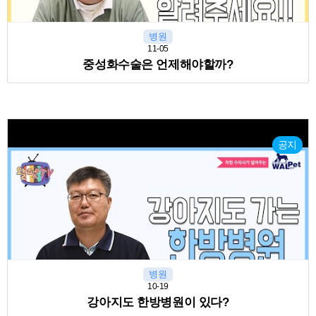
병원
11-05
중성화수술은 언제해야할까?
공지
병원
10-19
강아지도 한방병원이 있다?