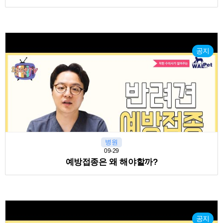
공지
병원
09-29
예방접종은 왜 해야할까?
공지