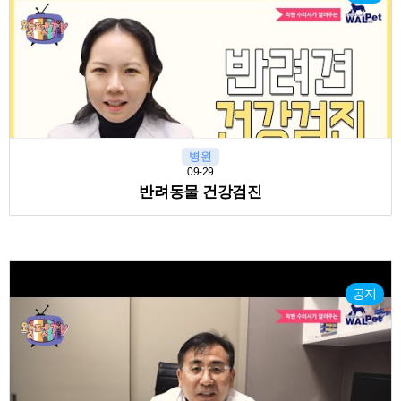
병원
09-29
반려동물 건강검진
공지