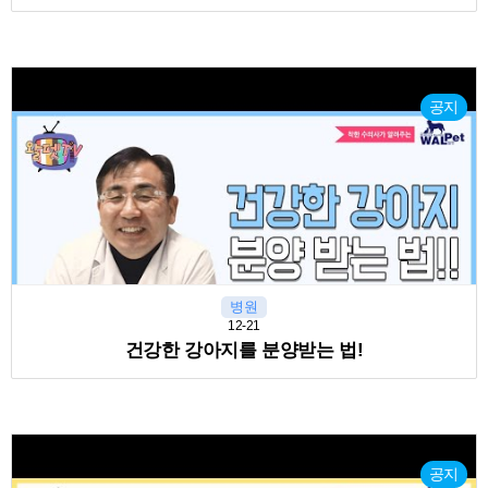
공지
병원
12-21
건강한 강아지를 분양받는 법!
공지