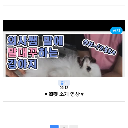
공지
홍보
06-12
♥ 왈펫 소개 영상 ♥