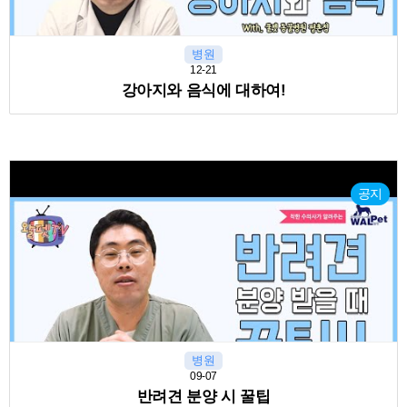
병원
12-21
강아지와 음식에 대하여!
공지
병원
09-07
반려견 분양 시 꿀팁