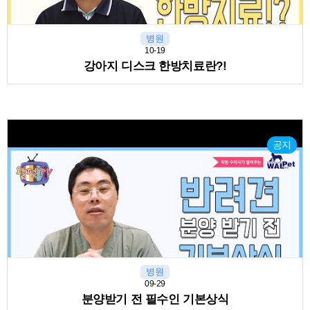
병원
10-19
강아지 디스크 한방치료란?!
공지
병원
09-29
분양받기 전 필수인 기본상식