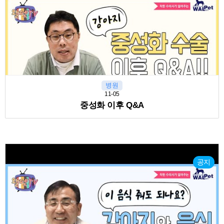
병원
11-05
중성화 이후 Q&A
공지