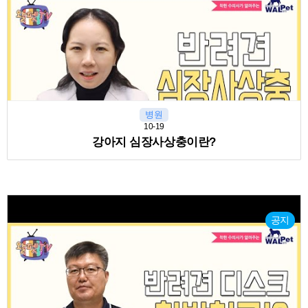
병원
10-19
강아지 심장사상충이란?
공지