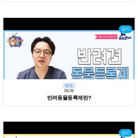
공지
병원
09-29
반려동물등록제란?
공지