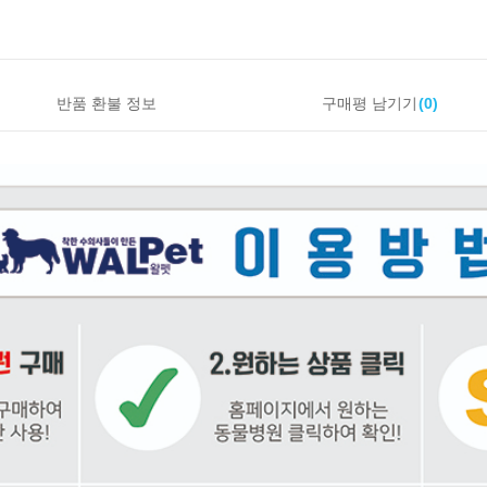
반품 환불 정보
구매평 남기기
(0)