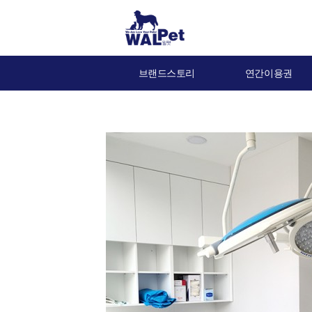
브랜드스토리
연간이용권