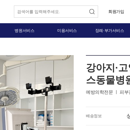
회원가입
병원서비스
미용서비스
장례·부가서비스
강아지·고
스동물병원
예방의학전문 ㅣ 피부
배송정보