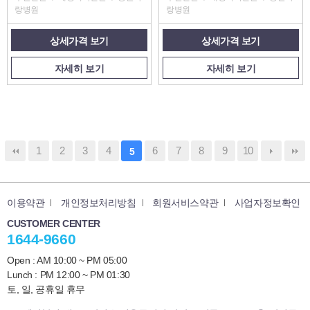
랑병원
랑병원
상세가격 보기
상세가격 보기
자세히 보기
자세히 보기
1
2
3
4
6
7
8
9
10
5
이용약관
개인정보처리방침
회원서비스약관
사업자정보확인
CUSTOMER CENTER
1644-9660
Open : AM 10:00 ~ PM 05:00
Lunch : PM 12:00 ~ PM 01:30
토, 일, 공휴일 휴무