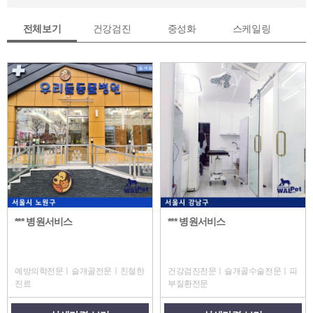
전체보기
건강검진
중성화
스케일링
*** 병원서비스
*** 병원서비스
예방의학전문ㅣ슬개골전문ㅣ친절한
건강검진전문ㅣ슬개골수술전문ㅣ피
진료
부질환전문