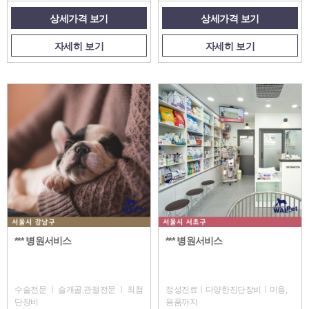
상세가격 보기
상세가격 보기
자세히 보기
자세히 보기
*** 병원서비스
*** 병원서비스
수술전문 ㅣ 슬개골,관절전문 ㅣ 최첨
정성진료ㅣ다양한진단장비ㅣ미용,
단장비
용품까지